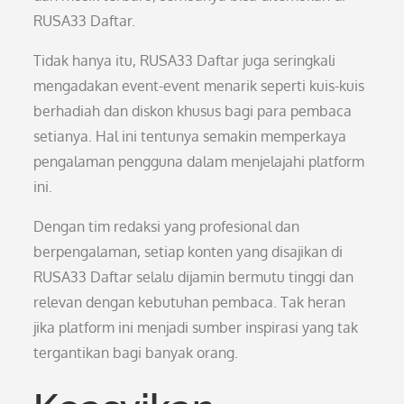
RUSA33 Daftar.
Tidak hanya itu, RUSA33 Daftar juga seringkali
mengadakan event-event menarik seperti kuis-kuis
berhadiah dan diskon khusus bagi para pembaca
setianya. Hal ini tentunya semakin memperkaya
pengalaman pengguna dalam menjelajahi platform
ini.
Dengan tim redaksi yang profesional dan
berpengalaman, setiap konten yang disajikan di
RUSA33 Daftar selalu dijamin bermutu tinggi dan
relevan dengan kebutuhan pembaca. Tak heran
jika platform ini menjadi sumber inspirasi yang tak
tergantikan bagi banyak orang.