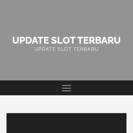
Skip
to
content
UPDATE SLOT TERBARU
UPDATE SLOT TERBARU