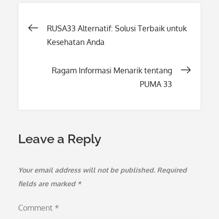
Post
RUSA33 Alternatif: Solusi Terbaik untuk
Kesehatan Anda
navigation
Ragam Informasi Menarik tentang
PUMA 33
Leave a Reply
Your email address will not be published.
Required
fields are marked
*
Comment
*