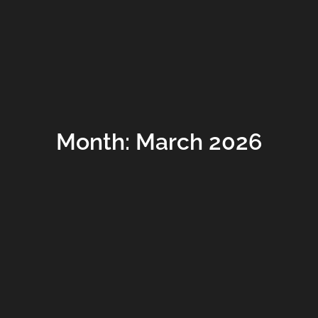
Month:
March 2026