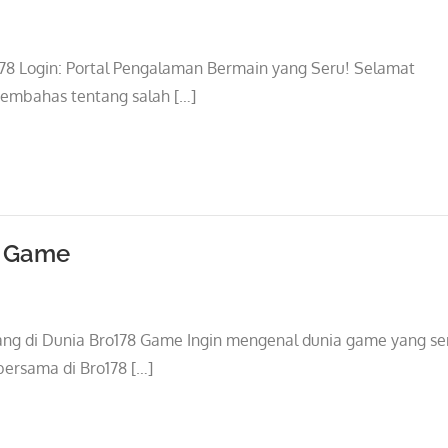
178 Login: Portal Pengalaman Bermain yang Seru! Selamat
 membahas tentang salah […]
8 Game
ang di Dunia Bro178 Game Ingin mengenal dunia game yang se
bersama di Bro178 […]