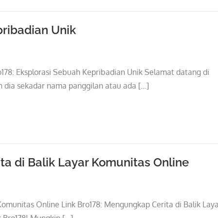
pribadian Unik
o178: Eksplorasi Sebuah Kepribadian Unik Selamat datang di
h dia sekadar nama panggilan atau ada […]
a di Balik Layar Komunitas Online
Komunitas Online Link Bro178: Mengungkap Cerita di Balik Lay