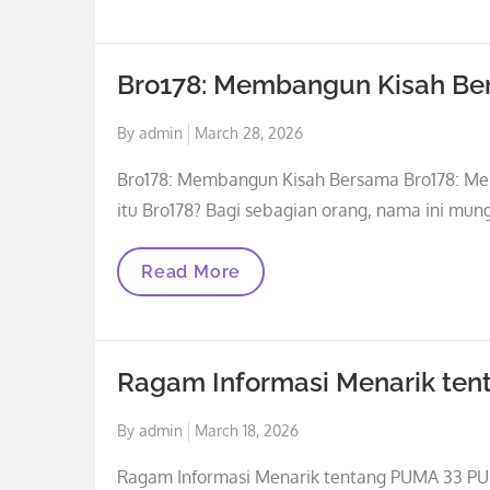
Dunia
Bro178
Game
Bro178: Membangun Kisah B
Posted
By
admin
March 28, 2026
on
Bro178: Membangun Kisah Bersama Bro178: Me
itu Bro178? Bagi sebagian orang, nama ini mun
Bro178:
Read More
Membangun
Kisah
Bersama
Ragam Informasi Menarik te
Posted
By
admin
March 18, 2026
on
Ragam Informasi Menarik tentang PUMA 33 PUM