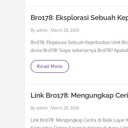
Keunikan
Dan
Cerita
Bro178: Eksplorasi Sebuah Ke
Di
Baliknya
Posted
By
admin
March 28, 2026
on
Bro178: Eksplorasi Sebuah Kepribadian Unik Br
dunia Bro178! Siapa sebenarnya Bro178? Apaka
Bro178:
Read More
Eksplorasi
Sebuah
Kepribadian
Unik
Link Bro178: Mengungkap Cerit
Posted
By
admin
March 28, 2026
on
Link Bro178: Mengungkap Cerita di Balik Layar 