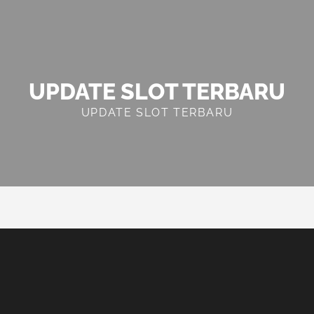
UPDATE SLOT TERBARU
UPDATE SLOT TERBARU