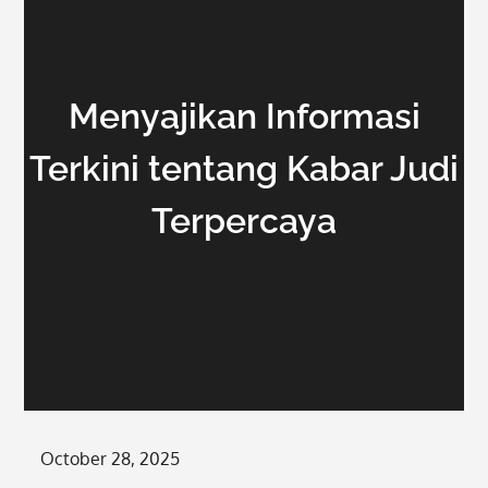
Menyajikan Informasi
Terkini tentang Kabar Judi
Terpercaya
Posted
October 28, 2025