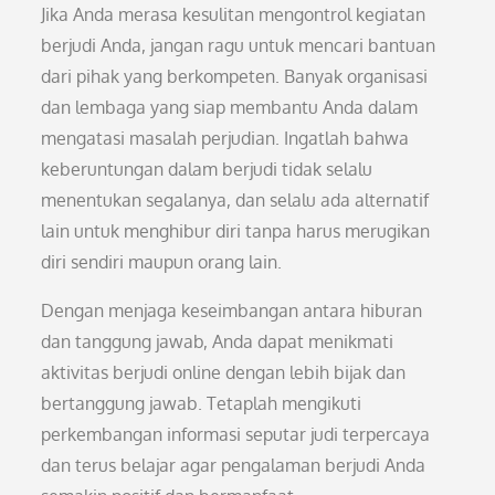
Jika Anda merasa kesulitan mengontrol kegiatan
berjudi Anda, jangan ragu untuk mencari bantuan
dari pihak yang berkompeten. Banyak organisasi
dan lembaga yang siap membantu Anda dalam
mengatasi masalah perjudian. Ingatlah bahwa
keberuntungan dalam berjudi tidak selalu
menentukan segalanya, dan selalu ada alternatif
lain untuk menghibur diri tanpa harus merugikan
diri sendiri maupun orang lain.
Dengan menjaga keseimbangan antara hiburan
dan tanggung jawab, Anda dapat menikmati
aktivitas berjudi online dengan lebih bijak dan
bertanggung jawab. Tetaplah mengikuti
perkembangan informasi seputar judi terpercaya
dan terus belajar agar pengalaman berjudi Anda