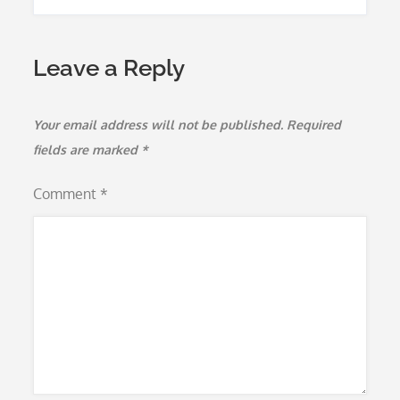
Leave a Reply
Your email address will not be published.
Required
fields are marked
*
Comment
*