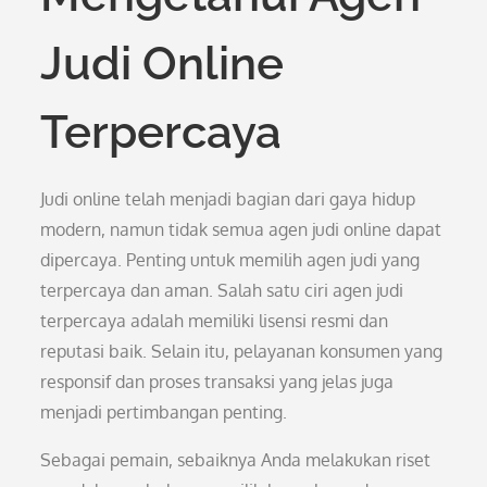
Judi Online
Terpercaya
Judi online telah menjadi bagian dari gaya hidup
modern, namun tidak semua agen judi online dapat
dipercaya. Penting untuk memilih agen judi yang
terpercaya dan aman. Salah satu ciri agen judi
terpercaya adalah memiliki lisensi resmi dan
reputasi baik. Selain itu, pelayanan konsumen yang
responsif dan proses transaksi yang jelas juga
menjadi pertimbangan penting.
Sebagai pemain, sebaiknya Anda melakukan riset