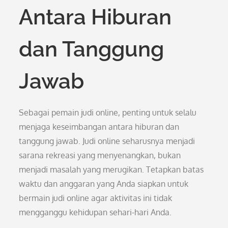
Antara Hiburan
dan Tanggung
Jawab
Sebagai pemain judi online, penting untuk selalu
menjaga keseimbangan antara hiburan dan
tanggung jawab. Judi online seharusnya menjadi
sarana rekreasi yang menyenangkan, bukan
menjadi masalah yang merugikan. Tetapkan batas
waktu dan anggaran yang Anda siapkan untuk
bermain judi online agar aktivitas ini tidak
mengganggu kehidupan sehari-hari Anda.