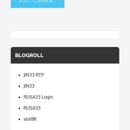
BLOGROLL
JIN33 RTP
JIN33
RUSA33 Login
RUSA33
slot88