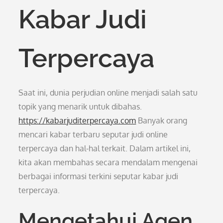
Kabar Judi
Terpercaya
Saat ini, dunia perjudian online menjadi salah satu
topik yang menarik untuk dibahas.
https://kabarjuditerpercaya.com
Banyak orang
mencari kabar terbaru seputar judi online
terpercaya dan hal-hal terkait. Dalam artikel ini,
kita akan membahas secara mendalam mengenai
berbagai informasi terkini seputar kabar judi
terpercaya.
Mengetahui Agen