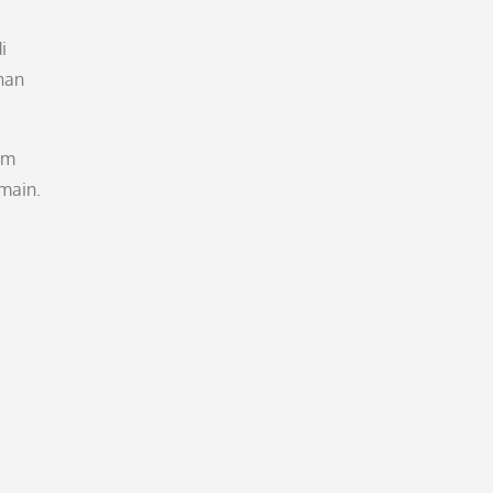
i
nan
am
main.