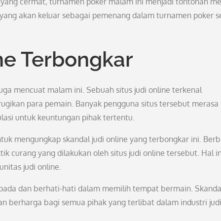
n yang cermat, turnamen poker malam ini menjadi tontonan me
h yang akan keluar sebagai pemenang dalam turnamen poker s
ne Terbongkar
juga mencuat malam ini. Sebuah situs judi online terkenal
erugikan para pemain. Banyak pengguna situs tersebut merasa
lasi untuk keuntungan pihak tertentu.
ntuk mengungkap skandal judi online yang terbongkar ini. Ber
ik curang yang dilakukan oleh situs judi online tersebut. Hal in
itas judi online.
spada dan berhati-hati dalam memilih tempat bermain. Skandal
n berharga bagi semua pihak yang terlibat dalam industri jud