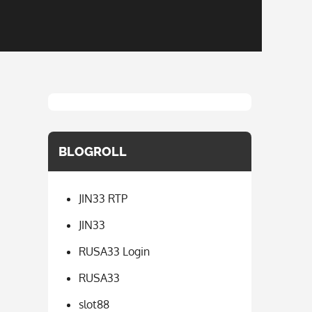
BLOGROLL
JIN33 RTP
JIN33
RUSA33 Login
RUSA33
slot88