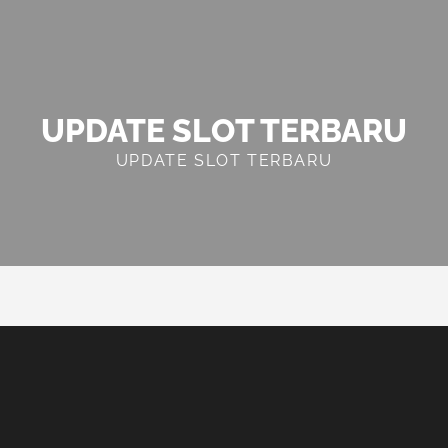
UPDATE SLOT TERBARU
UPDATE SLOT TERBARU