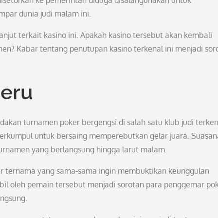
disetorkan ke pemerintah diduga disalahgunakan untuk
par dunia judi malam ini.
ut terkait kasino ini. Apakah kasino tersebut akan kembali
nen? Kabar tentang penutupan kasino terkenal ini menjadi sor
Seru
dakan turnamen poker bergengsi di salah satu klub judi terken
berkumpul untuk bersaing memperebutkan gelar juara. Suasan
turnamen yang berlangsung hingga larut malam.
ker ternama yang sama-sama ingin membuktikan keunggulan
bil oleh pemain tersebut menjadi sorotan para penggemar po
angsung.