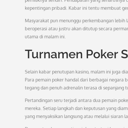
pemiliknya sendiri. Pendapatan yang seharusnya 
kepentingan pribadi. Kabar ini tentu membuat gem
Masyarakat pun menunggu perkembangan lebih lanj
beroperasi atau justru akan ditutup secara perma
utama di malam ini.
Turnamen Poker 
Selain kabar penutupan kasino, malam ini juga dia
Para pemain poker handal dari berbagai negara 
tegang dan penuh adrenalin terasa di sepanjang 
Pertandingan seru terjadi antara dua pemain po
mereka. Setiap langkah dan keputusan yang diam
yang menyaksikan langsung atau melalui siaran l