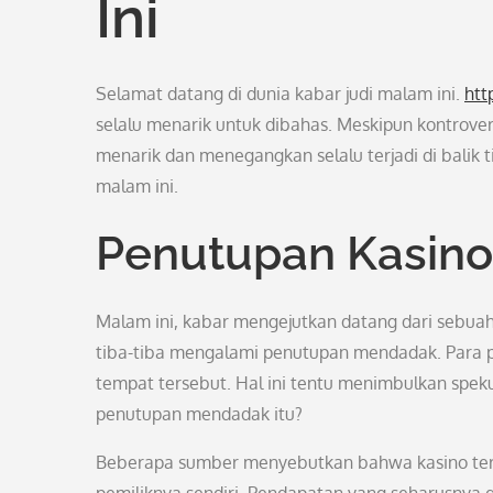
Ini
Selamat datang di dunia kabar judi malam ini.
htt
selalu menarik untuk dibahas. Meskipun kontroversi
menarik dan menegangkan selalu terjadi di balik tir
malam ini.
Penutupan Kasino
Malam ini, kabar mengejutkan datang dari sebuah
tiba-tiba mengalami penutupan mendadak. Para p
tempat tersebut. Hal ini tentu menimbulkan spekul
penutupan mendadak itu?
Beberapa sumber menyebutkan bahwa kasino ters