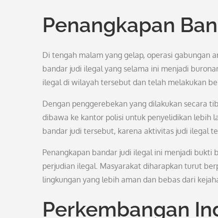
Penangkapan Banda
Di tengah malam yang gelap, operasi gabungan a
bandar judi ilegal yang selama ini menjadi buronan
ilegal di wilayah tersebut dan telah melakukan be
Dengan penggerebekan yang dilakukan secara tiba-t
dibawa ke kantor polisi untuk penyelidikan lebih
bandar judi tersebut, karena aktivitas judi ilegal
Penangkapan bandar judi ilegal ini menjadi bukt
perjudian ilegal. Masyarakat diharapkan turut be
lingkungan yang lebih aman dan bebas dari kejah
Perkembangan Ind