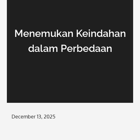
Menemukan Keindahan
dalam Perbedaan
Posted
December 13, 2025
on