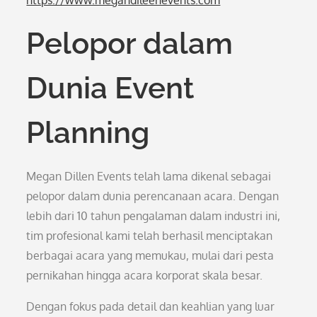
https://www.megandileenevents.com
Pelopor dalam
Dunia Event
Planning
Megan Dillen Events telah lama dikenal sebagai
pelopor dalam dunia perencanaan acara. Dengan
lebih dari 10 tahun pengalaman dalam industri ini,
tim profesional kami telah berhasil menciptakan
berbagai acara yang memukau, mulai dari pesta
pernikahan hingga acara korporat skala besar.
Dengan fokus pada detail dan keahlian yang luar