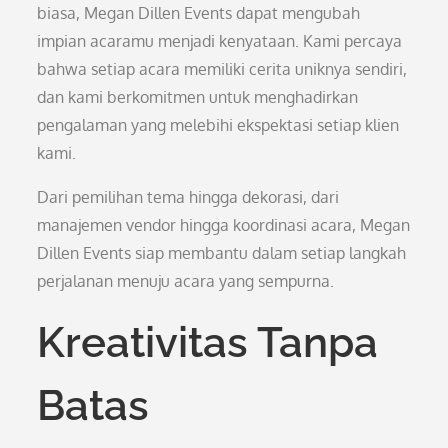
biasa, Megan Dillen Events dapat mengubah
impian acaramu menjadi kenyataan. Kami percaya
bahwa setiap acara memiliki cerita uniknya sendiri,
dan kami berkomitmen untuk menghadirkan
pengalaman yang melebihi ekspektasi setiap klien
kami.
Dari pemilihan tema hingga dekorasi, dari
manajemen vendor hingga koordinasi acara, Megan
Dillen Events siap membantu dalam setiap langkah
perjalanan menuju acara yang sempurna.
Kreativitas Tanpa
Batas