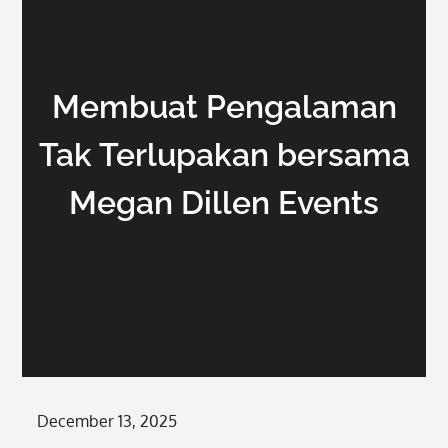
Membuat Pengalaman
Tak Terlupakan bersama
Megan Dillen Events
Posted
December 13, 2025