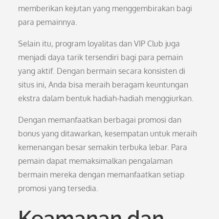
memberikan kejutan yang menggembirakan bagi
para pemainnya.
Selain itu, program loyalitas dan VIP Club juga
menjadi daya tarik tersendiri bagi para pemain
yang aktif. Dengan bermain secara konsisten di
situs ini, Anda bisa meraih beragam keuntungan
ekstra dalam bentuk hadiah-hadiah menggiurkan.
Dengan memanfaatkan berbagai promosi dan
bonus yang ditawarkan, kesempatan untuk meraih
kemenangan besar semakin terbuka lebar. Para
pemain dapat memaksimalkan pengalaman
bermain mereka dengan memanfaatkan setiap
promosi yang tersedia.
Keamanan dan