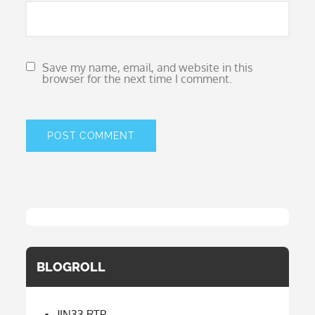
Save my name, email, and website in this
browser for the next time I comment.
BLOGROLL
JIN33 RTP