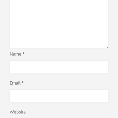
Name
*
Email
*
Website