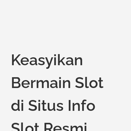
Keasyikan
Bermain Slot
di Situs Info
Slot Resmi