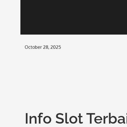
Posted
October 28, 2025
on
Info Slot Terb