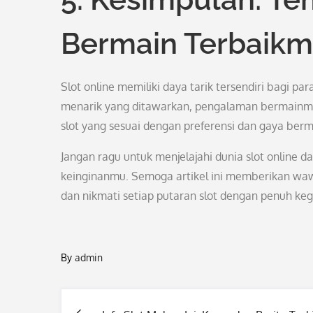
Bermain Terbaikm
Slot online memiliki daya tarik tersendiri bagi pa
menarik yang ditawarkan, pengalaman bermainmu
slot yang sesuai dengan preferensi dan gaya ber
Jangan ragu untuk menjelajahi dunia slot onlin
keinginanmu. Semoga artikel ini memberikan wawa
dan nikmati setiap putaran slot dengan penuh ke
By
admin