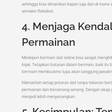
sehingga bisa dimainkan kapan saja dan di mana 
semakin fleksibel.
4. Menjaga Kendal
Permainan
Meskipun bermain slot online bisa sangat menghi
bijak. Tetapkan batasan dalam bermain, baik itu
bermain membuatmu lupa akan tanggung jawab
Nikmatilah setiap putaran slot tanpa tekanan be
permainan dan bersenang-senang. Dengan sikap ya
menjadi lebih menyenangkan.
5. Kesimpulan: T