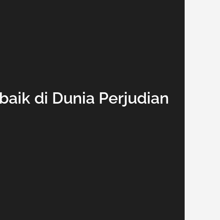
aik di Dunia Perjudian