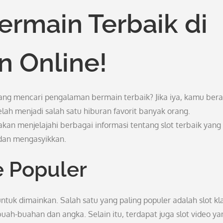
rmain Terbaik di
n Online!
ng mencari pengalaman bermain terbaik? Jika iya, kamu bera
elah menjadi salah satu hiburan favorit banyak orang.
 akan menjelajahi berbagai informasi tentang slot terbaik yang
an mengasyikkan.
ne Populer
ntuk dimainkan. Salah satu yang paling populer adalah slot kl
ah-buahan dan angka. Selain itu, terdapat juga slot video ya