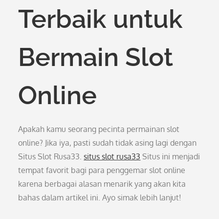
Terbaik untuk
Bermain Slot
Online
Apakah kamu seorang pecinta permainan slot
online? Jika iya, pasti sudah tidak asing lagi dengan
Situs Slot Rusa33.
situs slot rusa33
Situs ini menjadi
tempat favorit bagi para penggemar slot online
karena berbagai alasan menarik yang akan kita
bahas dalam artikel ini. Ayo simak lebih lanjut!