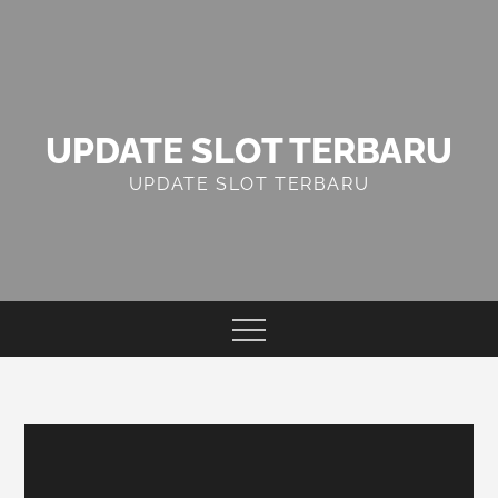
Skip
to
content
UPDATE SLOT TERBARU
UPDATE SLOT TERBARU