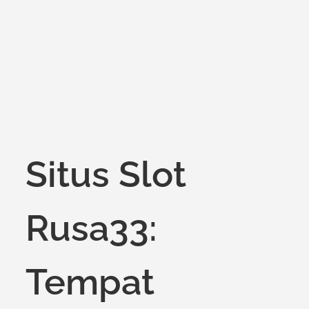
on
Situs Slot
Rusa33:
Tempat