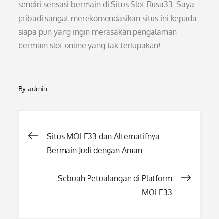
sendiri sensasi bermain di Situs Slot Rusa33. Saya
pribadi sangat merekomendasikan situs ini kepada
siapa pun yang ingin merasakan pengalaman
bermain slot online yang tak terlupakan!
By
admin
Post
Situs MOLE33 dan Alternatifnya:
Bermain Judi dengan Aman
navigation
Sebuah Petualangan di Platform
MOLE33