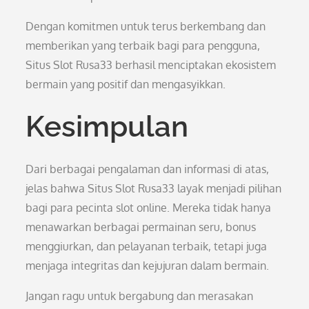
Dengan komitmen untuk terus berkembang dan
memberikan yang terbaik bagi para pengguna,
Situs Slot Rusa33 berhasil menciptakan ekosistem
bermain yang positif dan mengasyikkan.
Kesimpulan
Dari berbagai pengalaman dan informasi di atas,
jelas bahwa Situs Slot Rusa33 layak menjadi pilihan
bagi para pecinta slot online. Mereka tidak hanya
menawarkan berbagai permainan seru, bonus
menggiurkan, dan pelayanan terbaik, tetapi juga
menjaga integritas dan kejujuran dalam bermain.
Jangan ragu untuk bergabung dan merasakan