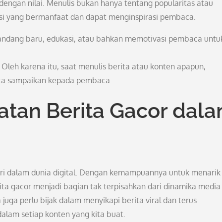
 dengan nilai. Menulis bukan hanya tentang popularitas atau
masi yang bermanfaat dan dapat menginspirasi pembaca.
ndang baru, edukasi, atau bahkan memotivasi pembaca untu
i. Oleh karena itu, saat menulis berita atau konten apapun,
 kita sampaikan kepada pembaca.
atan Berita Gacor dal
iri dalam dunia digital. Dengan kemampuannya untuk menarik
ita gacor menjadi bagian tak terpisahkan dari dinamika media
ta juga perlu bijak dalam menyikapi berita viral dan terus
dalam setiap konten yang kita buat.