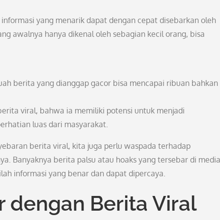
a, informasi yang menarik dapat dengan cepat disebarkan oleh
ang awalnya hanya dikenal oleh sebagian kecil orang, bisa
uah berita yang dianggap gacor bisa mencapai ribuan bahkan
berita viral, bahwa ia memiliki potensi untuk menjadi
rhatian luas dari masyarakat.
ebaran berita viral, kita juga perlu waspada terhadap
nya. Banyaknya berita palsu atau hoaks yang tersebar di medi
ilah informasi yang benar dan dapat dipercaya.
 dengan Berita Viral