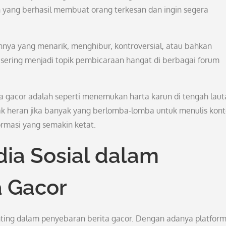
n yang berhasil membuat orang terkesan dan ingin segera
tennya yang menarik, menghibur, kontroversial, atau bahkan
or sering menjadi topik pembicaraan hangat di berbagai forum
a gacor adalah seperti menemukan harta karun di tengah laut
Tak heran jika banyak yang berlomba-lomba untuk menulis kon
ormasi yang semakin ketat.
ia Sosial dalam
a Gacor
ing dalam penyebaran berita gacor. Dengan adanya platform