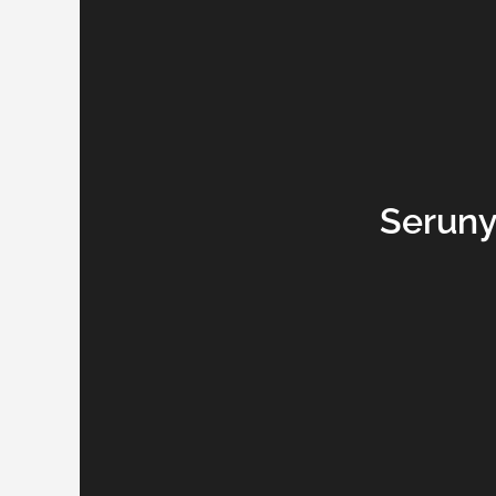
Seruny