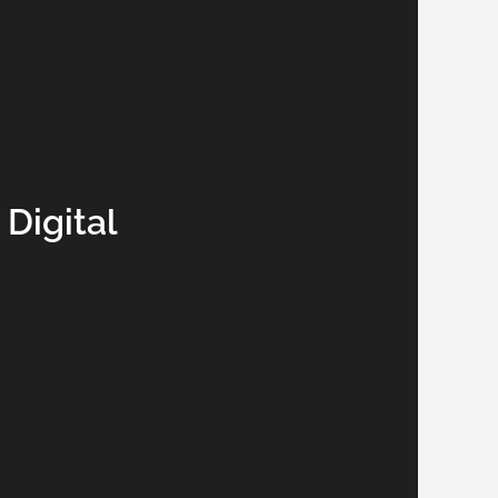
Digital