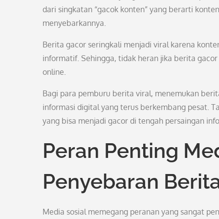
dari singkatan “gacok konten” yang berarti konte
menyebarkannya.
Berita gacor seringkali menjadi viral karena kon
informatif. Sehingga, tidak heran jika berita gac
online.
Bagi para pemburu berita viral, menemukan berit
informasi digital yang terus berkembang pesat. 
yang bisa menjadi gacor di tengah persaingan inf
Peran Penting Med
Penyebaran Berit
Media sosial memegang peranan yang sangat pent