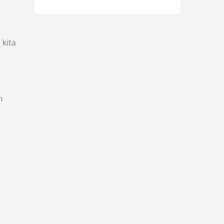
 kita
h