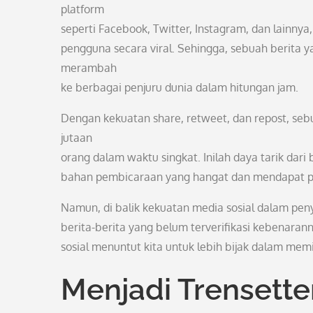
platform
seperti Facebook, Twitter, Instagram, dan lainny
pengguna secara viral. Sehingga, sebuah berita y
merambah
ke berbagai penjuru dunia dalam hitungan jam.
Dengan kekuatan share, retweet, dan repost, seb
jutaan
orang dalam waktu singkat. Inilah daya tarik dari 
bahan pembicaraan yang hangat dan mendapat pe
Namun, di balik kekuatan media sosial dalam peny
berita-berita yang belum terverifikasi kebenaran
sosial menuntut kita untuk lebih bijak dalam mem
Menjadi Trensetter