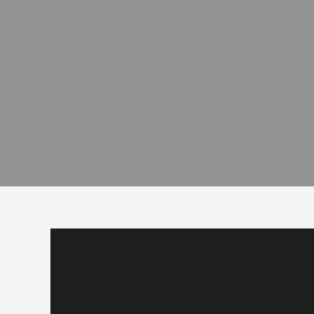
Skip
to
content