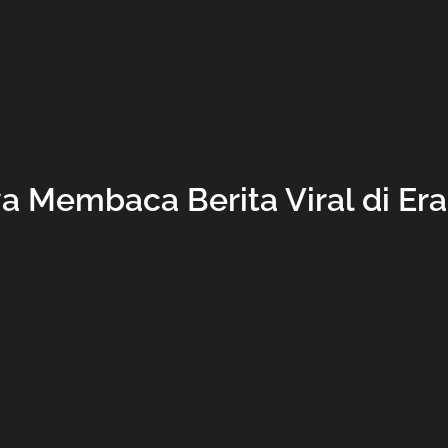
a Membaca Berita Viral di Era 