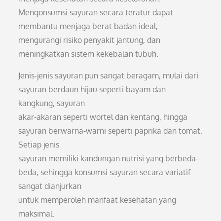
Mengonsumsi sayuran secara teratur dapat
membantu menjaga berat badan ideal,
mengurangi risiko penyakit jantung, dan
meningkatkan sistem kekebalan tubuh.
Jenis-jenis sayuran pun sangat beragam, mulai dari
sayuran berdaun hijau seperti bayam dan
kangkung, sayuran
akar-akaran seperti wortel dan kentang, hingga
sayuran berwarna-warni seperti paprika dan tomat.
Setiap jenis
sayuran memiliki kandungan nutrisi yang berbeda-
beda, sehingga konsumsi sayuran secara variatif
sangat dianjurkan
untuk memperoleh manfaat kesehatan yang
maksimal.