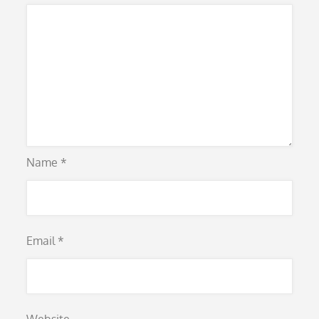
Name
*
Email
*