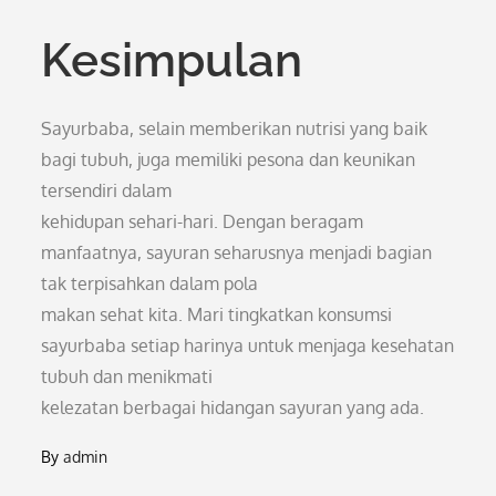
Kesimpulan
Sayurbaba, selain memberikan nutrisi yang baik
bagi tubuh, juga memiliki pesona dan keunikan
tersendiri dalam
kehidupan sehari-hari. Dengan beragam
manfaatnya, sayuran seharusnya menjadi bagian
tak terpisahkan dalam pola
makan sehat kita. Mari tingkatkan konsumsi
sayurbaba setiap harinya untuk menjaga kesehatan
tubuh dan menikmati
kelezatan berbagai hidangan sayuran yang ada.
By
admin