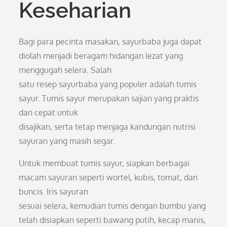
Keseharian
Bagi para pecinta masakan, sayurbaba juga dapat
diolah menjadi beragam hidangan lezat yang
menggugah selera. Salah
satu resep sayurbaba yang populer adalah tumis
sayur. Tumis sayur merupakan sajian yang praktis
dan cepat untuk
disajikan, serta tetap menjaga kandungan nutrisi
sayuran yang masih segar.
Untuk membuat tumis sayur, siapkan berbagai
macam sayuran seperti wortel, kubis, tomat, dan
buncis. Iris sayuran
sesuai selera, kemudian tumis dengan bumbu yang
telah disiapkan seperti bawang putih, kecap manis,