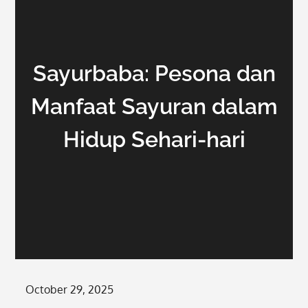
Sayurbaba: Pesona dan
Manfaat Sayuran dalam
Hidup Sehari-hari
Posted
October 29, 2025