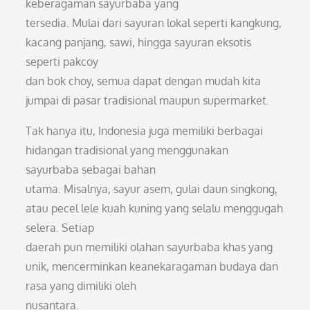
keberagaman sayurbaba yang
tersedia. Mulai dari sayuran lokal seperti kangkung,
kacang panjang, sawi, hingga sayuran eksotis
seperti pakcoy
dan bok choy, semua dapat dengan mudah kita
jumpai di pasar tradisional maupun supermarket.
Tak hanya itu, Indonesia juga memiliki berbagai
hidangan tradisional yang menggunakan
sayurbaba sebagai bahan
utama. Misalnya, sayur asem, gulai daun singkong,
atau pecel lele kuah kuning yang selalu menggugah
selera. Setiap
daerah pun memiliki olahan sayurbaba khas yang
unik, mencerminkan keanekaragaman budaya dan
rasa yang dimiliki oleh
nusantara.