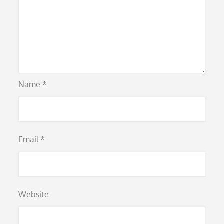
Name
*
Email
*
Website