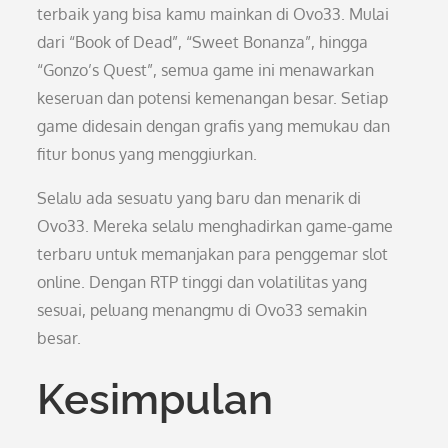
terbaik yang bisa kamu mainkan di Ovo33. Mulai
dari “Book of Dead”, “Sweet Bonanza”, hingga
“Gonzo’s Quest”, semua game ini menawarkan
keseruan dan potensi kemenangan besar. Setiap
game didesain dengan grafis yang memukau dan
fitur bonus yang menggiurkan.
Selalu ada sesuatu yang baru dan menarik di
Ovo33. Mereka selalu menghadirkan game-game
terbaru untuk memanjakan para penggemar slot
online. Dengan RTP tinggi dan volatilitas yang
sesuai, peluang menangmu di Ovo33 semakin
besar.
Kesimpulan