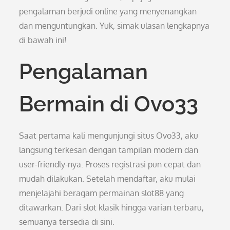
pengalaman berjudi online yang menyenangkan
dan menguntungkan. Yuk, simak ulasan lengkapnya
di bawah ini!
Pengalaman
Bermain di Ovo33
Saat pertama kali mengunjungi situs Ovo33, aku
langsung terkesan dengan tampilan modern dan
user-friendly-nya. Proses registrasi pun cepat dan
mudah dilakukan. Setelah mendaftar, aku mulai
menjelajahi beragam permainan slot88 yang
ditawarkan. Dari slot klasik hingga varian terbaru,
semuanya tersedia di sini.