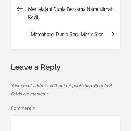
Post
Menjelajahi Dunia Bersama Namuslimah
Kecil
navigation
Memahami Dunia Seru Mesin Slot
Leave a Reply
Your email address will not be published.
Required
fields are marked
*
Comment
*