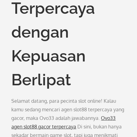
Terpercaya
dengan
Kepuasan
Berlipat
Selamat datang, para pecinta slot online! Kalau
kamu sedang mencari agen slot88 terpercaya yang
gacor, maka Ovo33 adalah jawabannya.
Ovo33
agen slot88 gacor terpercaya
Di sini, bukan hanya
sekadar bermain game slot, tapi juga menikmati