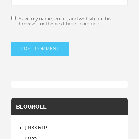
Save my name, email, and website in this
browser for the next time I comment.
BLOGROLL
JIN33 RTP