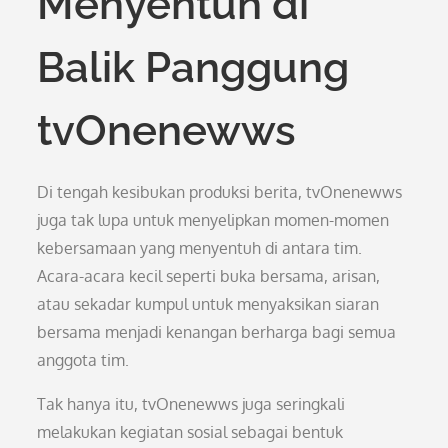
Menyentuh di
Balik Panggung
tvOnenewws
Di tengah kesibukan produksi berita, tvOnenewws
juga tak lupa untuk menyelipkan momen-momen
kebersamaan yang menyentuh di antara tim.
Acara-acara kecil seperti buka bersama, arisan,
atau sekadar kumpul untuk menyaksikan siaran
bersama menjadi kenangan berharga bagi semua
anggota tim.
Tak hanya itu, tvOnenewws juga seringkali
melakukan kegiatan sosial sebagai bentuk