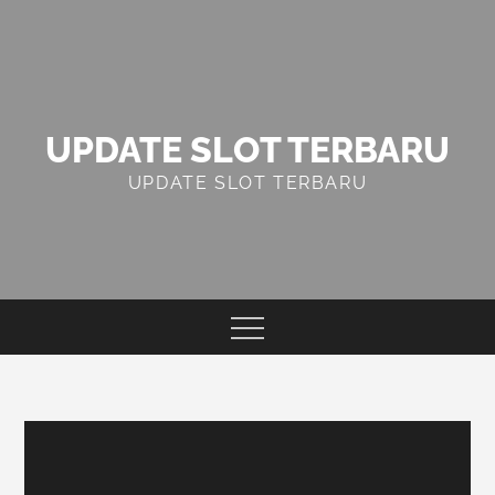
Skip
to
content
UPDATE SLOT TERBARU
UPDATE SLOT TERBARU