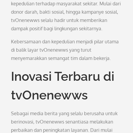
kepedulian terhadap masyarakat sekitar. Mulai dari
donor darah, bakti sosial, hingga kampanye sosial,
tvOnenewws selalu hadir untuk memberikan
dampak positif bagi lingkungan sekitarnya.
Kebersamaan dan kepedulian menjadi pilar utama
di balik layar tvOnenewws yang turut
menyemarakkan semangat tim dalam bekerja.
Inovasi Terbaru di
tvOnenewws
Sebagai media berita yang selalu berusaha untuk
berinovasi, tvOnenewws senantiasa melakukan
perbaikan dan peningkatan layanan. Dari mulai