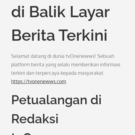
di Balik Layar
Berita Terkini
Selamat datang di dunia tvOnenewws! Sebuah
platform berita yang selalu memberikan informasi
terkini dan terpercaya kepada masyarakat.
https://tvonenewws.com
Petualangan di
Redaksi