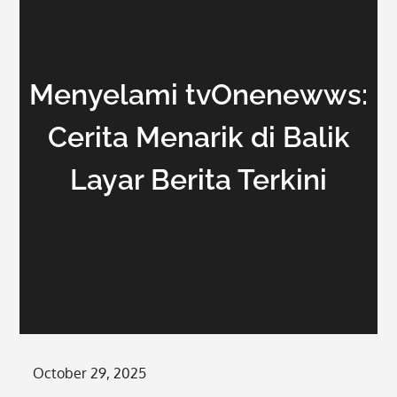
Menyelami tvOnenewws:
Cerita Menarik di Balik
Layar Berita Terkini
Posted
October 29, 2025