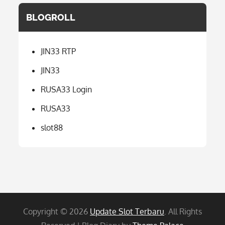
BLOGROLL
JIN33 RTP
JIN33
RUSA33 Login
RUSA33
slot88
Copyright © 2026
Update Slot Terbaru
. All Rights