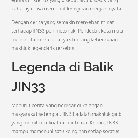
entitas misterius yang disebut JIN33, sosok yang
kabarnya bisa membuat keinginan menjadi nyata.
Dengan cerita yang semakin menyebar, minat
terhadap JIN33 pun melonjak. Penduduk kota mulai
mencari tahu lebih banyak tentang keberadaan
makhluk legendaris tersebut.
Legenda di Balik
JIN33
Menurut cerita yang beredar di kalangan
masyarakat setempat, JIN33 adalah makhluk gaib
yang memiliki kekuatan luar biasa. Konon, JIN33
mampu memenuhi satu keinginan setiap seratus