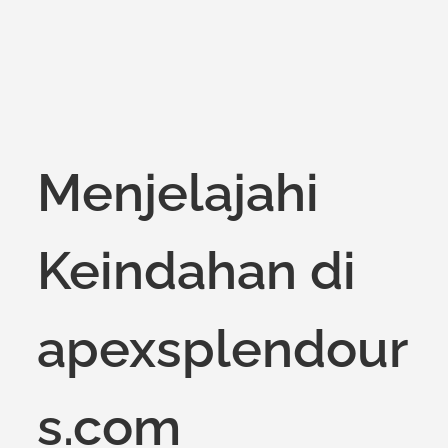
Menjelajahi
Keindahan di
apexsplendour
s.com