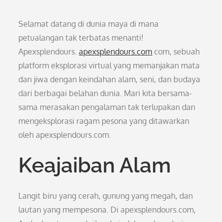
Selamat datang di dunia maya di mana
petualangan tak terbatas menanti!
Apexsplendours.
apexsplendours.com
com, sebuah
platform eksplorasi virtual yang memanjakan mata
dan jiwa dengan keindahan alam, seni, dan budaya
dari berbagai belahan dunia. Mari kita bersama-
sama merasakan pengalaman tak terlupakan dan
mengeksplorasi ragam pesona yang ditawarkan
oleh apexsplendours.com.
Keajaiban Alam
Langit biru yang cerah, gunung yang megah, dan
lautan yang mempesona. Di apexsplendours.com,