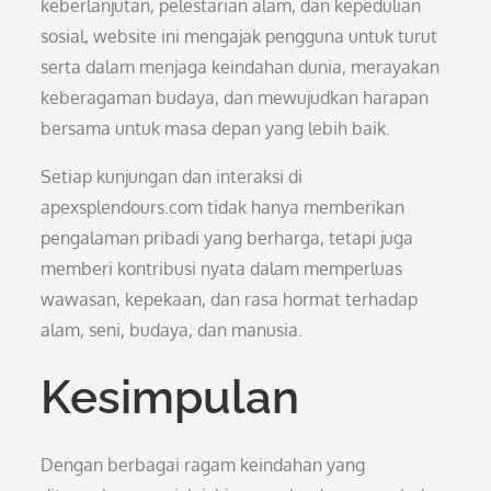
keberlanjutan, pelestarian alam, dan kepedulian
sosial, website ini mengajak pengguna untuk turut
serta dalam menjaga keindahan dunia, merayakan
keberagaman budaya, dan mewujudkan harapan
bersama untuk masa depan yang lebih baik.
Setiap kunjungan dan interaksi di
apexsplendours.com tidak hanya memberikan
pengalaman pribadi yang berharga, tetapi juga
memberi kontribusi nyata dalam memperluas
wawasan, kepekaan, dan rasa hormat terhadap
alam, seni, budaya, dan manusia.
Kesimpulan
Dengan berbagai ragam keindahan yang