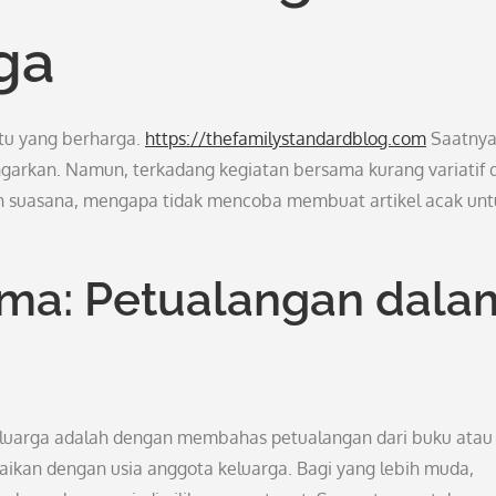
ga
u yang berharga.
https://thefamilystandardblog.com
Saatny
ngarkan. Namun, terkadang kegiatan bersama kurang variatif 
n suasana, mengapa tidak mencoba membuat artikel acak unt
ma: Petualangan dala
keluarga adalah dengan membahas petualangan dari buku atau
suaikan dengan usia anggota keluarga. Bagi yang lebih muda,