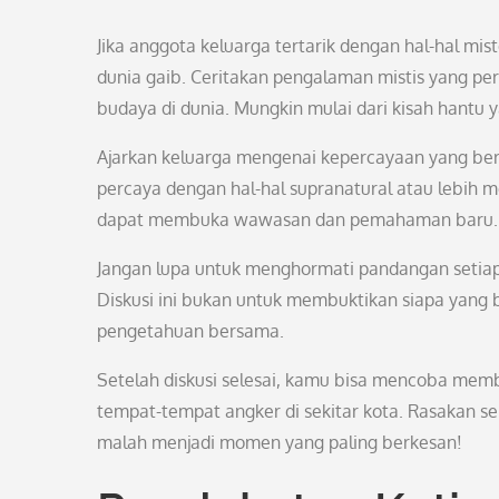
Jika anggota keluarga tertarik dengan hal-hal mi
dunia gaib. Ceritakan pengalaman mistis yang per
budaya di dunia. Mungkin mulai dari kisah hantu
Ajarkan keluarga mengenai kepercayaan yang be
percaya dengan hal-hal supranatural atau lebih me
dapat membuka wawasan dan pemahaman baru.
Jangan lupa untuk menghormati pandangan setia
Diskusi ini bukan untuk membuktikan siapa yang 
pengetahuan bersama.
Setelah diskusi selesai, kamu bisa mencoba me
tempat-tempat angker di sekitar kota. Rasakan s
malah menjadi momen yang paling berkesan!