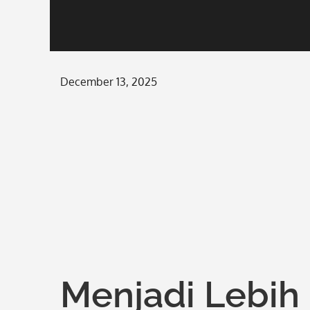
Posted
December 13, 2025
on
Menjadi Lebih