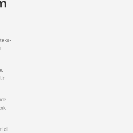
am
teka-
n
i,
ir
ide
pik
i di