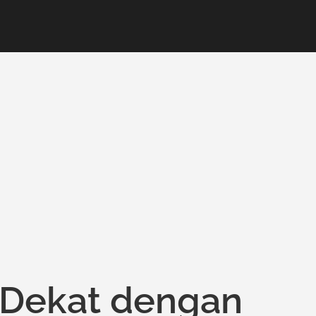
 Dekat dengan