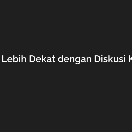
 Lebih Dekat dengan Diskusi 