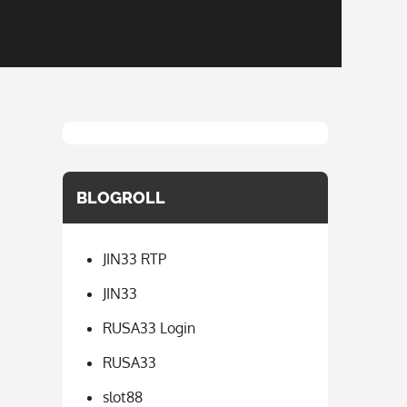
BLOGROLL
JIN33 RTP
JIN33
RUSA33 Login
RUSA33
slot88