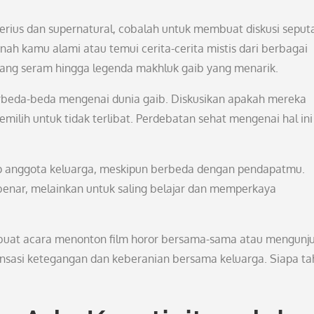
sterius dan supernatural, cobalah untuk membuat diskusi seput
nah kamu alami atau temui cerita-cerita mistis dari berbagai
 yang seram hingga legenda makhluk gaib yang menarik.
rbeda-beda mengenai dunia gaib. Diskusikan apakah mereka
milih untuk tidak terlibat. Perdebatan sehat mengenai hal ini
p anggota keluarga, meskipun berbeda dengan pendapatmu.
benar, melainkan untuk saling belajar dan memperkaya
mbuat acara menonton film horor bersama-sama atau mengunj
ensasi ketegangan dan keberanian bersama keluarga. Siapa ta