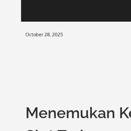
Posted
October 28, 2025
on
Menemukan Ke