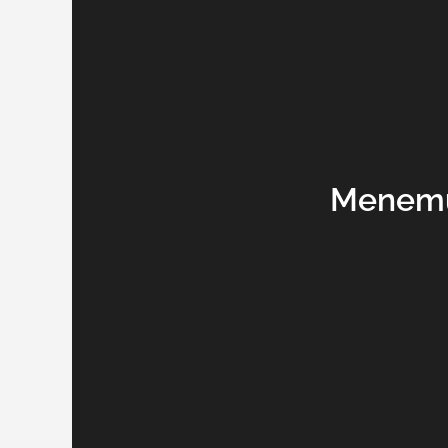
Menemuk