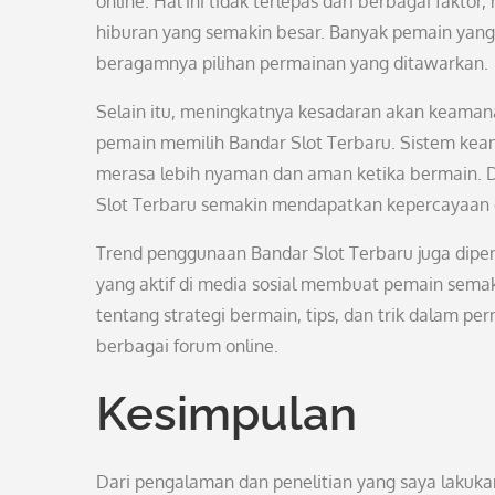
online. Hal ini tidak terlepas dari berbagai fakt
hiburan yang semakin besar. Banyak pemain yang
beragamnya pilihan permainan yang ditawarkan.
Selain itu, meningkatnya kesadaran akan keaman
pemain memilih Bandar Slot Terbaru. Sistem kea
merasa lebih nyaman dan aman ketika bermain. D
Slot Terbaru semakin mendapatkan kepercayaan d
Trend penggunaan Bandar Slot Terbaru juga dipeng
yang aktif di media sosial membuat pemain semak
tentang strategi bermain, tips, dan trik dalam per
berbagai forum online.
Kesimpulan
Dari pengalaman dan penelitian yang saya laku