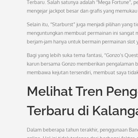
Terbaru. Salah satunya adalah “Mega Fortune”, p
mengejar jackpot besar dan grafis yang memuka
Selain itu, “Starburst” juga menjadi pilihan yang 
menguntungkan membuat permainan ini sangat m
berjam-jam hanya untuk bermain permainan slot ya
Bagi yang lebih suka tema fantasi, “Gonzo’s Ques
karun bersama Gonzo memberikan pengalaman ber
membawa kejutan tersendiri, membuat saya tida
Melihat Tren Pen
Terbaru di Kalan
Dalam beberapa tahun terakhir, penggunaan Band