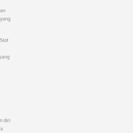
tan
 yang
Slot
 yang
 diri
ra