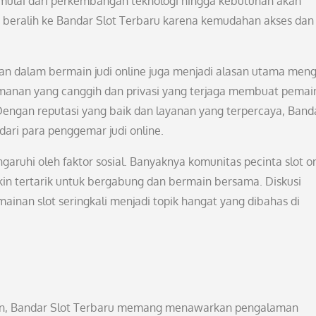
or, mulai dari perkembangan teknologi hingga kebutuhan akan
 beralih ke Bandar Slot Terbaru karena kemudahan akses dan
an dalam bermain judi online juga menjadi alasan utama men
manan yang canggih dan privasi yang terjaga membuat pemai
engan reputasi yang baik dan layanan yang terpercaya, Band
ari para penggemar judi online.
aruhi oleh faktor sosial. Banyaknya komunitas pecinta slot o
in tertarik untuk bergabung dan bermain bersama. Diskusi
mainan slot seringkali menjadi topik hangat yang dibahas di
kan, Bandar Slot Terbaru memang menawarkan pengalaman