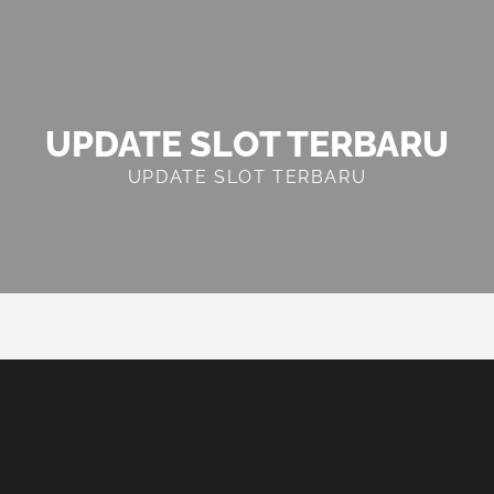
UPDATE SLOT TERBARU
UPDATE SLOT TERBARU