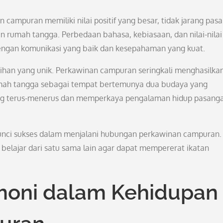
mpuran memiliki nilai positif yang besar, tidak jarang pas
 rumah tangga. Perbedaan bahasa, kebiasaan, dan nilai-nilai
dengan komunikasi yang baik dan kesepahaman yang kuat.
bihan yang unik. Perkawinan campuran seringkali menghasilka
umah tangga sebagai tempat bertemunya dua budaya yang
yang terus-menerus dan memperkaya pengalaman hidup pasang
kunci sukses dalam menjalani hubungan perkawinan campuran.
belajar dari satu sama lain agar dapat mempererat ikatan
moni dalam Kehidupan