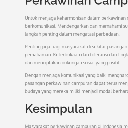
Perkawinan Camp
Untuk menjaga keharmonisan dalam perkawinan c
berkomunikasi. Mendengarkan dan memahami sudu
langkah penting dalam mengatasi perbedaan.
Penting juga bagi masyarakat di sekitar pasan
pemahaman. Keterbukaan dan toleransi dari li
dan menciptakan dukungan sosial yang positif.
Dengan menjaga komunikasi yang baik, mengharga
pasangan perkawinan campuran dapat terus men
budaya yang mereka miliki menjadi modal berha
Kesimpulan
Masyarakat perkawinan campuran di Indonesia m