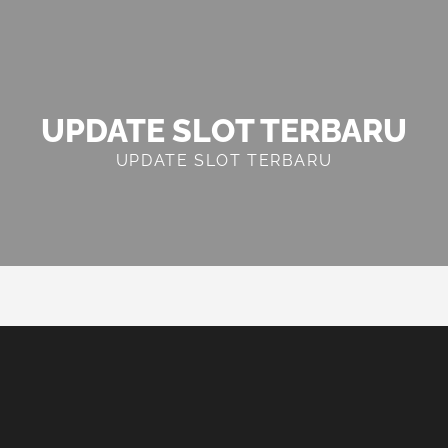
UPDATE SLOT TERBARU
UPDATE SLOT TERBARU