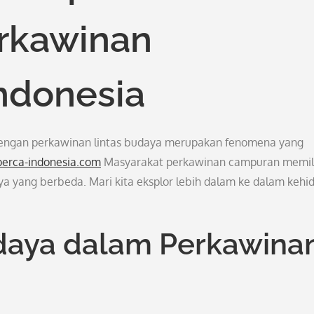
rkawinan
ndonesia
dengan perkawinan lintas budaya merupakan fenomena yang
perca-indonesia.com
Masyarakat perkawinan campuran memili
a yang berbeda. Mari kita eksplor lebih dalam ke dalam kehi
aya dalam Perkawina