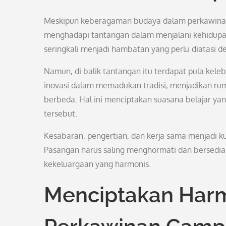
Meskipun keberagaman budaya dalam perkawinan ca
menghadapi tantangan dalam menjalani kehidupan
seringkali menjadi hambatan yang perlu diatasi 
Namun, di balik tantangan itu terdapat pula kele
inovasi dalam memadukan tradisi, menjadikan r
berbeda. Hal ini menciptakan suasana belajar 
tersebut.
Kesabaran, pengertian, dan kerja sama menjadi 
Pasangan harus saling menghormati dan bersedia 
kekeluargaan yang harmonis.
Menciptakan Har