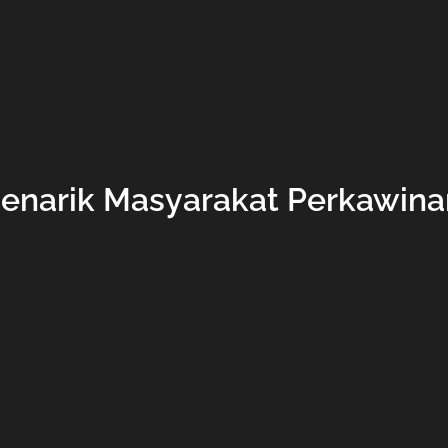
narik Masyarakat Perkawinan