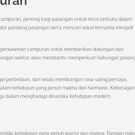
uran
ampuran, penting bagi pasangan untuk terus terbuka dalam
t pandang pasangan serta mencari solusi bersama menjadi
gan perkawinan campuran untuk memberikan dukungan dan
ngkungan sekitar akan membantu memperkuat hubungan pasan
i perbedaan, dan selalu membangun rasa saling percaya,
jalani kehidupan yang penuh makna dan harmonis. Keberaga
rga dalam menghadapi dinamika kehidupan modern.
emiliki kehidupan yang penuh warna dan makna. Dengan men