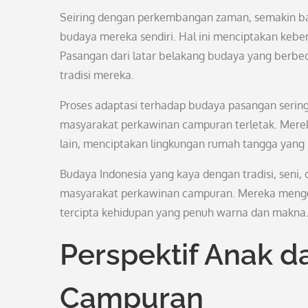
Seiring dengan perkembangan zaman, semakin ba
budaya mereka sendiri. Hal ini menciptakan ke
Pasangan dari latar belakang budaya yang berbe
tradisi mereka.
Proses adaptasi terhadap budaya pasangan seringk
masyarakat perkawinan campuran terletak. Mere
lain, menciptakan lingkungan rumah tangga yang
Budaya Indonesia yang kaya dengan tradisi, seni, 
masyarakat perkawinan campuran. Mereka mengg
tercipta kehidupan yang penuh warna dan makna
Perspektif Anak d
Campuran