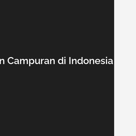
 Campuran di Indonesia