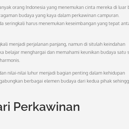
nyak orang Indonesia yang menemukan cinta mereka di luar 
beragaman budaya yang kaya dalam perkawinan campuran.
da seringkali harus menemukan keseimbangan yang tepat ant
ali menjadi perjalanan panjang, namun di situlah keindahan
ka belajar menghargai dan memahami keunikan budaya satu
 harmonis.
dan nilai-nilai luhur menjadi bagian penting dalam kehidupan
abungkan berbagai elemen budaya dari kedua pihak sehing
.
ari Perkawinan