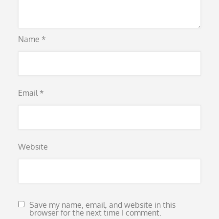
Name
*
Email
*
Website
Save my name, email, and website in this
browser for the next time I comment.