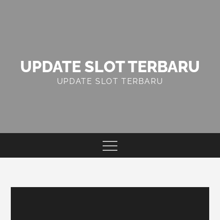
Skip
to
content
UPDATE SLOT TERBARU
UPDATE SLOT TERBARU