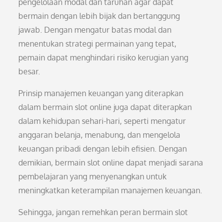
pengelolaan modal dan taruhan agar dapat
bermain dengan lebih bijak dan bertanggung
jawab. Dengan mengatur batas modal dan
menentukan strategi permainan yang tepat,
pemain dapat menghindari risiko kerugian yang
besar.
Prinsip manajemen keuangan yang diterapkan
dalam bermain slot online juga dapat diterapkan
dalam kehidupan sehari-hari, seperti mengatur
anggaran belanja, menabung, dan mengelola
keuangan pribadi dengan lebih efisien. Dengan
demikian, bermain slot online dapat menjadi sarana
pembelajaran yang menyenangkan untuk
meningkatkan keterampilan manajemen keuangan.
Sehingga, jangan remehkan peran bermain slot