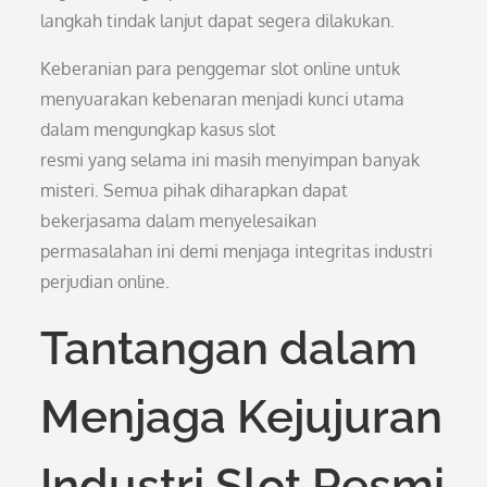
langkah tindak lanjut dapat segera dilakukan.
Keberanian para penggemar slot online untuk
menyuarakan kebenaran menjadi kunci utama
dalam mengungkap kasus slot
resmi yang selama ini masih menyimpan banyak
misteri. Semua pihak diharapkan dapat
bekerjasama dalam menyelesaikan
permasalahan ini demi menjaga integritas industri
perjudian online.
Tantangan dalam
Menjaga Kejujuran
Industri Slot Resmi