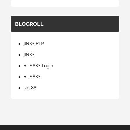
BLOGROLL
JIN33 RTP
JIN33
RUSA33 Login
RUSA33
slot88