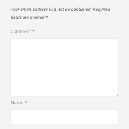
Your email address will not be published.
Required
fields are marked
*
Comment
*
Name
*