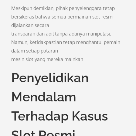
Meskipun demikian, pihak penyelenggara tetap
bersikeras bahwa semua permainan slot resmi
dijalankan secara
transparan dan adil tanpa adanya manipulasi.
Namun, ketidakpastian tetap menghantui pemain
dalam setiap putaran
mesin slot yang mereka mainkan.
Penyelidikan
Mendalam
Terhadap Kasus
Slot Resmi