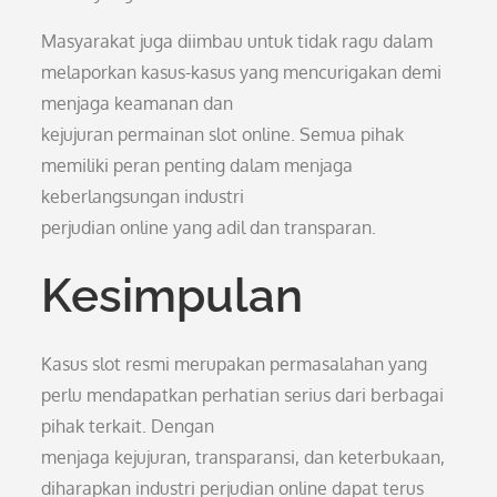
Masyarakat juga diimbau untuk tidak ragu dalam
melaporkan kasus-kasus yang mencurigakan demi
menjaga keamanan dan
kejujuran permainan slot online. Semua pihak
memiliki peran penting dalam menjaga
keberlangsungan industri
perjudian online yang adil dan transparan.
Kesimpulan
Kasus slot resmi merupakan permasalahan yang
perlu mendapatkan perhatian serius dari berbagai
pihak terkait. Dengan
menjaga kejujuran, transparansi, dan keterbukaan,
diharapkan industri perjudian online dapat terus